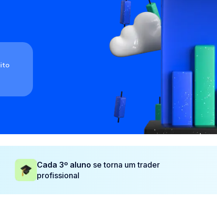
ito
Cada 3º aluno
se torna um trader
profissional