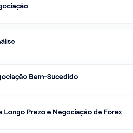
egociação
álise
egociação Bem-Sucedido
e Longo Prazo e Negociação de Forex