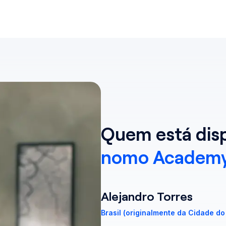
Quem está disp
nomo Academ
Alejandro Torres
Brasil (originalmente da Cidade d