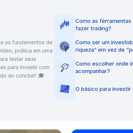
Como as ferramentas
fazer trading?
nda os fundamentos de
Como ser um investido
riqueza” em vez de “
vídeo, prática em uma
ara testar seus
Como escolher onde i
es para investir com
acompanhar?
do ao concluir!
🎓
O básico para investi