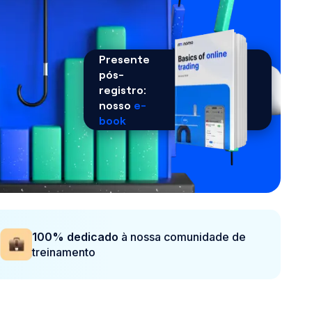
Presente
pós-
registro:
nosso
e-
book
100% dedicado
à nossa comunidade de
treinamento