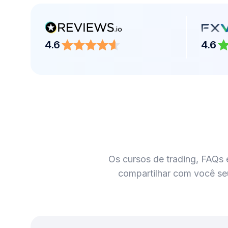
4.6
4.6
Os cursos de trading, FAQs e
compartilhar com você se