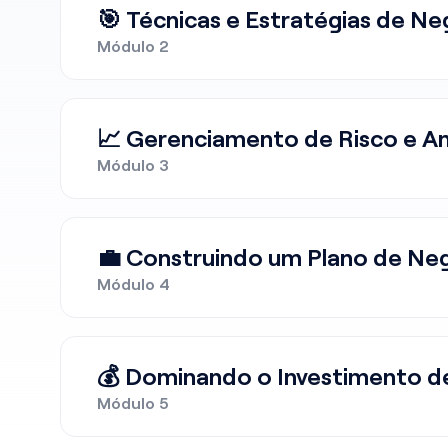
🎯 Técnicas e Estratégias de N
Módulo 2
📈 Gerenciamento de Risco e An
Módulo 3
💼 Construindo um Plano de N
Módulo 4
💰 Dominando o Investimento d
Módulo 5