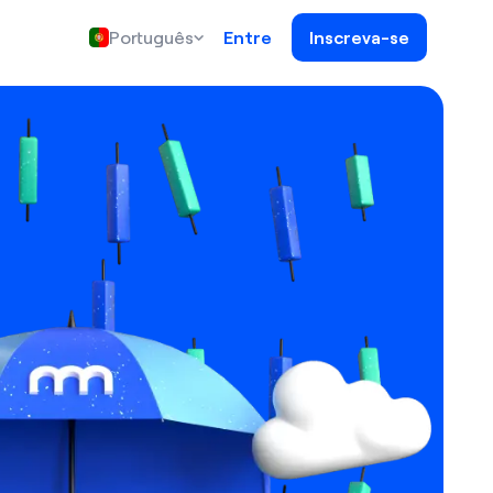
Português
Entre
Inscreva-se