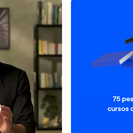
75 pe
s
cursos